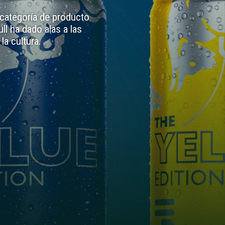
 categoría de producto
ll ha dado alas a las
la cultura.