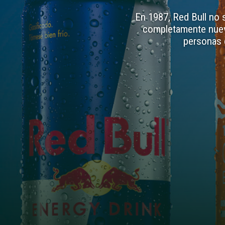
En 1987, Red Bull no 
completamente nueva 
personas e