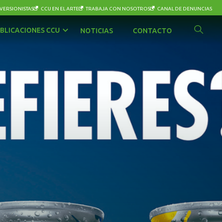
VERSIONISTAS
CCU EN EL ARTE
TRABAJA CON NOSOTROS
CANAL DE DENUNCIAS
BLICACIONES CCU
NOTICIAS
CONTACTO