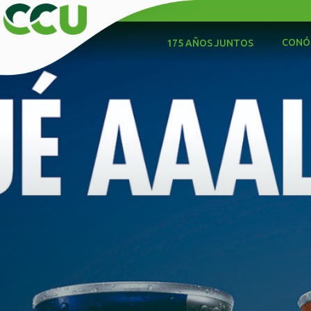
CONÓ
175 AÑOS JUNTOS