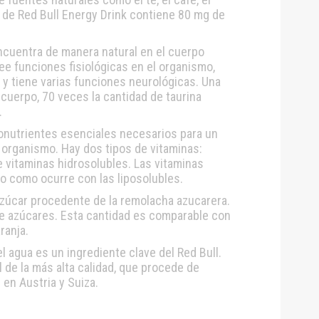
l de Red Bull Energy Drink contiene 80 mg de
encuentra de manera natural en el cuerpo
ee funciones fisiológicas en el organismo,
 y tiene varias funciones neurológicas. Una
cuerpo, 70 veces la cantidad de taurina
.
ronutrientes esenciales necesarios para un
organismo. Hay dos tipos de vitaminas:
e vitaminas hidrosolubles. Las vitaminas
o como ocurre con las liposolubles.
azúcar procedente de la remolacha azucarera.
de azúcares. Esta cantidad es comparable con
ranja.
 agua es un ingrediente clave del Red Bull.
 de la más alta calidad, que procede de
en Austria y Suiza.