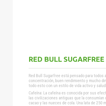
RED BULL SUGARFREE
Red Bull Sugarfree está pensado para todos a
concentración, buen rendimiento y mucho di
todo esto con un estilo de vida activo y salud
Cafeína: La cafeína es conocida por sus efe
las civilizaciones antiguas que la consumían d
cacao y las nueces de cola. Una lata de 250 