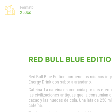
Formato
250cc
RED BULL BLUE EDITI
Red Bull Blue Edition contiene los mismos ingr
Energy Drink con sabor a arándano.
Cafeína: La cafeína es conocida por sus efec
las civilizaciones antiguas que la consumían de
cacao y las nueces de cola. Una lata de 250 m
cafeína.