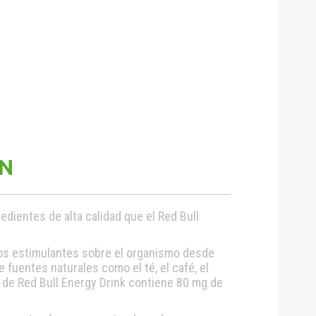
ON
edientes de alta calidad que el Red Bull
tos estimulantes sobre el organismo desde
 fuentes naturales como el té, el café, el
l de Red Bull Energy Drink contiene 80 mg de