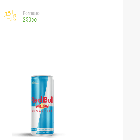
Formato
250cc