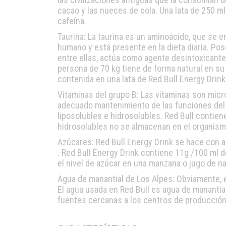
cacao y las nueces de cola. Una lata de 250 m
cafeína.
Taurina: La taurina es un aminoácido, que se 
humano y está presente en la dieta diaria. Pos
entre ellas, actúa como agente desintoxicante
persona de 70 kg tiene de forma natural en su 
contenida en una lata de Red Bull Energy Drink
Vitaminas del grupo B: Las vitaminas son mic
adecuado mantenimiento de las funciones del 
liposolubles e hidrosolubles. Red Bull contien
hidrosolubles no se almacenan en el organism
Azúcares: Red Bull Energy Drink se hace con 
. Red Bull Energy Drink contiene 11g /100 ml 
el nivel de azúcar en una manzana o jugo de na
Agua de manantial de Los Alpes: Obviamente, el
El agua usada en Red Bull es agua de manantial
fuentes cercanas a los centros de producción 