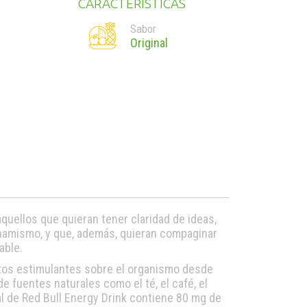
CARACTERÍSTICAS
Sabor
Original
quellos que quieran tener claridad de ideas,
namismo, y que, además, quieran compaginar
able.
ctos estimulantes sobre el organismo desde
e fuentes naturales como el té, el café, el
ml de Red Bull Energy Drink contiene 80 mg de