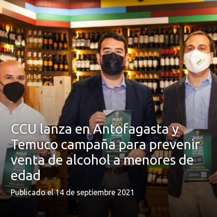
CCU lanza en Antofagasta y
Temuco campaña para prevenir
venta de alcohol a menores de
edad
Publicado el 14 de septiembre 2021