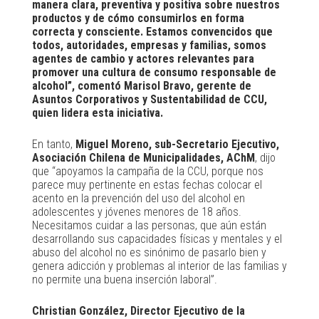
manera clara, preventiva y positiva sobre nuestros
productos y de cómo consumirlos en forma
correcta y consciente. Estamos convencidos que
todos, autoridades, empresas y familias, somos
agentes de cambio y actores relevantes para
promover una cultura de consumo responsable de
alcohol”, comentó Marisol Bravo, gerente de
Asuntos Corporativos y Sustentabilidad de CCU,
quien lidera esta iniciativa.
En tanto,
Miguel Moreno, sub-Secretario Ejecutivo,
Asociación Chilena de Municipalidades, AChM
, dijo
que “apoyamos la campaña de la CCU, porque nos
parece muy pertinente en estas fechas colocar el
acento en la prevención del uso del alcohol en
adolescentes y jóvenes menores de 18 años.
Necesitamos cuidar a las personas, que aún están
desarrollando sus capacidades físicas y mentales y el
abuso del alcohol no es sinónimo de pasarlo bien y
genera adicción y problemas al interior de las familias y
no permite una buena inserción laboral”.
Christian González, Director Ejecutivo de la