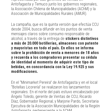
Antofagasta y Temuco junto los gobiernos regionales,
la Asociación Chilena de Municipalidades (AChM) y la
Asociación de Municipalidades Rurales (AMUR).
La campaña, que es la quinta versión que efectúa CCU
desde 2004, busca difundir en los puntos de venta
mensajes claros sobre consumo responsable de
alcohol, a través de la entrega de
stickers distintivos
a más de 20.000 botillerías, almacenes con patente
y mayoristas en todo el país. En ellos se informa
sobre la prohibición de venta a menores de 18 años
y recuerda a los compradores presentar su cédula
de identidad al momento de adquirir este tipo de
bebidas, en concordancia con la Ley 19.925 y sus
modificaciones.
En el “Minimarket Pereira” de Antofagasta y en el local
“Botellas Licorería” se realizaron los lanzamientos
regionales. En el norte del país estuvo encabezado por
Ángelo Toledo, gerente de Ventas de CCU; Ricardo
Díaz, Gobernador Regional; y Marjorie Pardo, Secretaria
Ejecutiva de la Asociación Municipalidades de la Región
Antofagasta, perteneciente a la AChM.