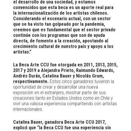
el desarrollo de una sociedad, y estamos
convencidos que esta beca es un aporte real para
la internacionalización de los artistas chilenos.
Considerando el escenario actual, con un sector
que se ha visto tan golpeado por la pandemia,
creemos que es fundamental que el sector privado
continúe con los programas que son de ayuda
directa, de fomento a la creación, apostando al
crecimiento cultural de nuestro país y apoyo a los
artistas.”
La Beca Arte CCU fue otorgada en 2011, 2013, 2015,
2017 y 2019 a Alejandra Prieto, Raimundo Edwards,
Andrés Durán, Catalina Bauer y Nicolás Grum,
respectivamente.
Estos cinco ganadores tuvieron la
oportunidad de crear y desarrollar una nueva
exposición en el extranjero, mostrar parte de sus
creaciones tanto en Estados Unidos como en Chile y
vivir una valiosa experiencia compartiendo con artistas
internacionales.
Catalina Bauer, ganadora Beca Arte CCU 2017,
explicó que “la Beca CCU fue una experiencia sin