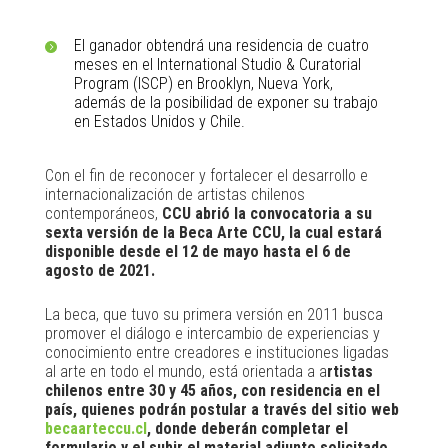
El ganador obtendrá una residencia de cuatro
meses en el International Studio & Curatorial
Program (ISCP) en Brooklyn, Nueva York,
además de la posibilidad de exponer su trabajo
en Estados Unidos y Chile.
Con el fin de reconocer y fortalecer el desarrollo e
internacionalización de artistas chilenos
contemporáneos,
CCU abrió la convocatoria a su
sexta versión de la Beca Arte CCU, la cual estará
disponible desde el 12 de mayo hasta el 6 de
agosto de 2021.
La beca, que tuvo su primera versión en 2011 busca
promover el diálogo e intercambio de experiencias y
conocimiento entre creadores e instituciones ligadas
al arte en todo el mundo, está orientada a a
rtistas
chilenos entre 30 y 45 años, con residencia en el
país, quienes podrán postular a través del sitio web
becaarteccu.cl
, donde deberán completar el
formulario y el subir el material adjunto solicitado,